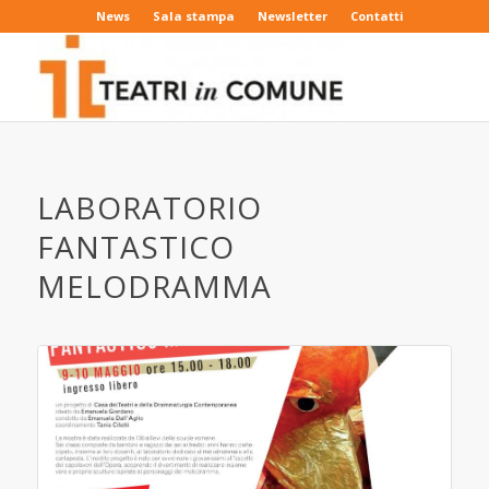
News
Sala stampa
Newsletter
Contatti
LABORATORIO
FANTASTICO
MELODRAMMA