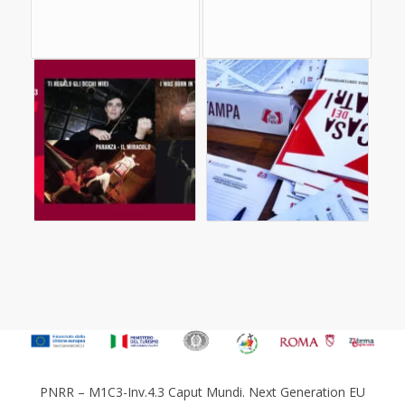
PNRR – M1C3-Inv.4.3 Caput Mundi. Next Generation EU