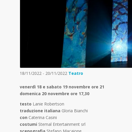
18/11/2022 - 20/11/2022
Teatro
venerdì 18 e sabato 19 novembre ore 21
domenica 20 novembre ore 17,30
testo
Lanie Robertson
traduzione italiana
Gloria Bianchi
con
Caterina Casini
costumi
Stemal Entertainment srl
scenografia
Stefano Macaione