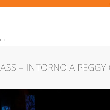
TTI
ASS – INTORNO A PEGG