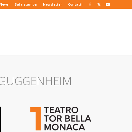
News
Sala stampa
Newsletter
Contatti
Y GUGGENHEIM