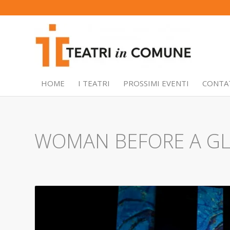
HOME
I TEATRI
PROSSIMI EVENTI
CONTA
WOMAN BEFORE A GL