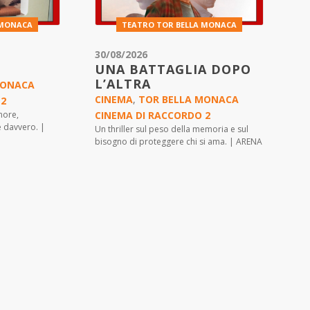
 MONACA
TEATRO TOR BELLA MONACA
30/08/2026
UNA BATTAGLIA DOPO
L’ALTRA
MONACA
CINEMA
,
TOR BELLA MONACA
 2
more,
CINEMA DI RACCORDO 2
e davvero. |
Un thriller sul peso della memoria e sul
bisogno di proteggere chi si ama. | ARENA