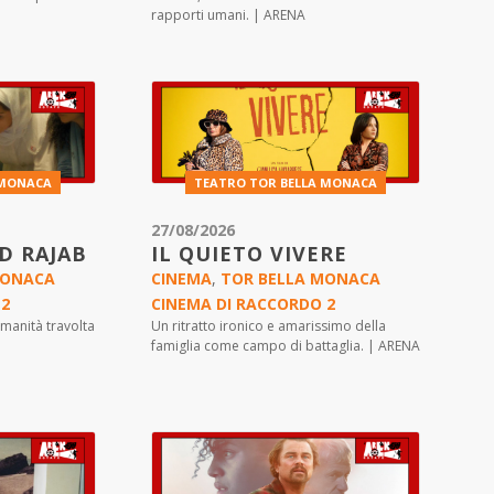
rapporti umani. | ARENA
 MONACA
TEATRO TOR BELLA MONACA
27/08/2026
ND RAJAB
IL QUIETO VIVERE
MONACA
CINEMA
,
TOR BELLA MONACA
 2
CINEMA DI RACCORDO 2
manità travolta
Un ritratto ironico e amarissimo della
famiglia come campo di battaglia. | ARENA