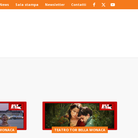
News
Sala stampa
Newsletter
Contatti
 MONACA
TEATRO TOR BELLA MONACA