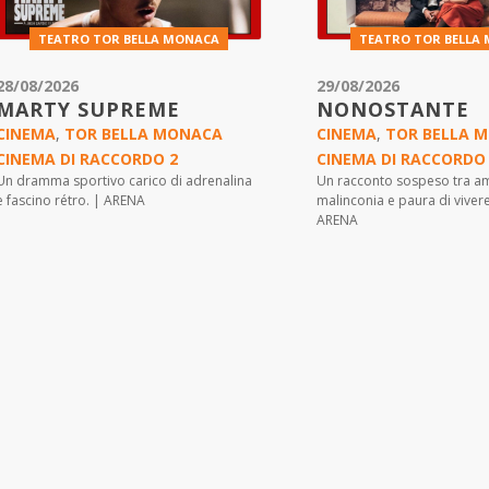
TEATRO TOR BELLA MONACA
TEATRO TOR BELLA
28/08/2026
29/08/2026
MARTY SUPREME
NONOSTANTE
CINEMA
,
TOR BELLA MONACA
CINEMA
,
TOR BELLA 
CINEMA DI RACCORDO 2
CINEMA DI RACCORDO
Un dramma sportivo carico di adrenalina
Un racconto sospeso tra a
e fascino rétro. | ARENA
malinconia e paura di viver
ARENA