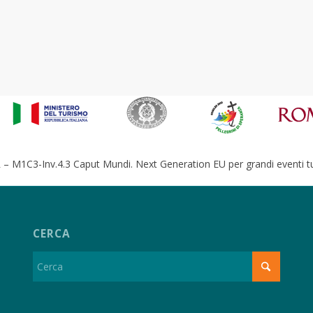
– M1C3-Inv.4.3 Caput Mundi. Next Generation EU per grandi eventi tur
CERCA