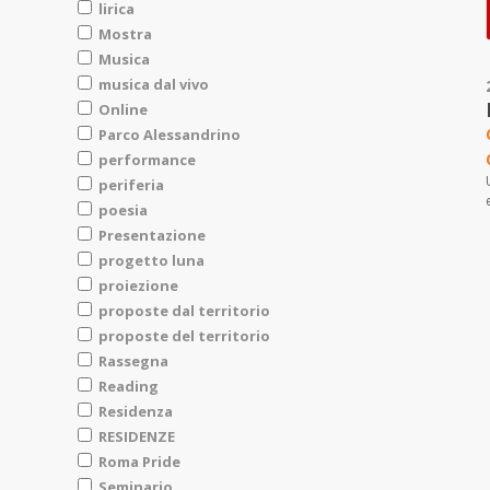
lirica
Mostra
Musica
musica dal vivo
Online
Parco Alessandrino
performance
periferia
poesia
Presentazione
progetto luna
proiezione
proposte dal territorio
proposte del territorio
Rassegna
Reading
Residenza
RESIDENZE
Roma Pride
Seminario