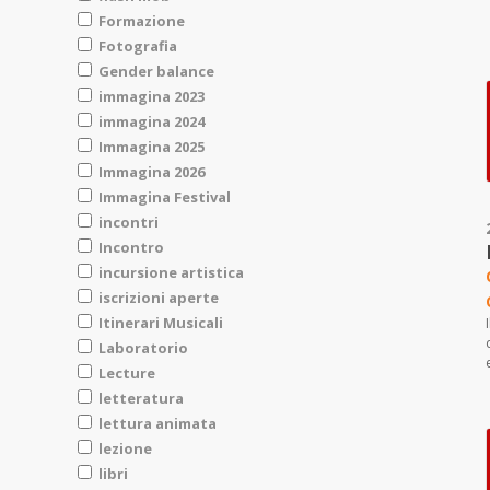
Formazione
Fotografia
Gender balance
immagina 2023
immagina 2024
Immagina 2025
Immagina 2026
Immagina Festival
incontri
Incontro
incursione artistica
iscrizioni aperte
Itinerari Musicali
Laboratorio
Lecture
letteratura
lettura animata
lezione
libri