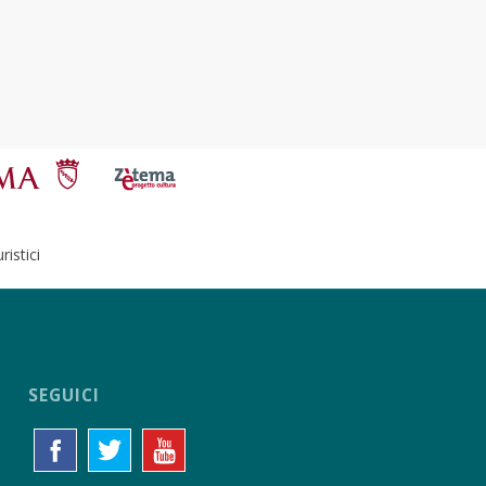
istici
SEGUICI