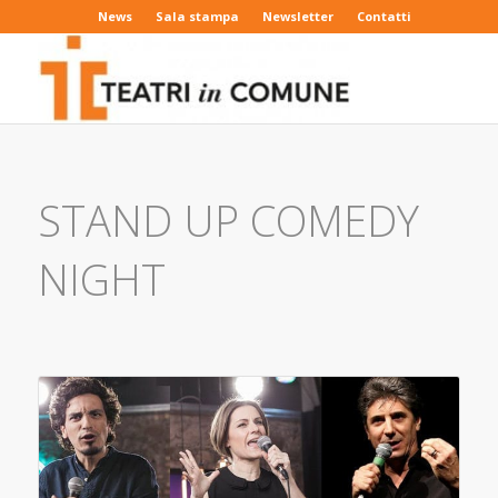
News
Sala stampa
Newsletter
Contatti
STAND UP COMEDY
NIGHT