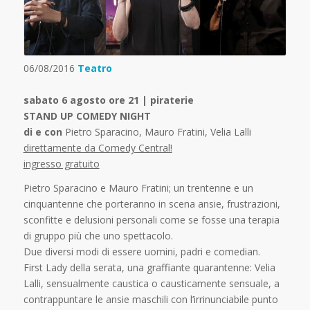
06/08/2016
Teatro
sabato 6 agosto ore 21 | piraterie
STAND UP COMEDY NIGHT
di e con
Pietro Sparacino, Mauro Fratini, Velia Lalli
direttamente da Comedy Central!
ingresso gratuito
Pietro Sparacino e Mauro Fratini; un trentenne e un
cinquantenne che porteranno in scena ansie, frustrazioni,
sconfitte e delusioni personali come se fosse una terapia
di gruppo più che uno spettacolo.
Due diversi modi di essere uomini, padri e comedian.
First Lady della serata, una graffiante quarantenne: Velia
Lalli, sensualmente caustica o causticamente sensuale, a
contrappuntare le ansie maschili con l’irrinunciabile punto