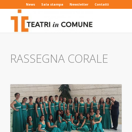
News
Sala stampa
Newsletter
Contatti
RASSEGNA CORALE