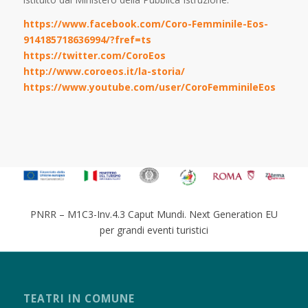
https://www.facebook.com/Coro-Femminile-Eos-
914185718636994/?fref=ts
https://twitter.com/CoroEos
http://www.coroeos.it/la-storia/
https://www.youtube.com/user/CoroFemminileEos
PNRR – M1C3-Inv.4.3 Caput Mundi. Next Generation EU
per grandi eventi turistici
TEATRI IN COMUNE