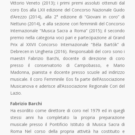
Vittorio Veneto (2013); i primi premi assoluti ottenuti dal
coro Eos alla LXII edizione del Concorso Nazionale Guido
d’Arezzo (2014), alla 2° edizione di “Giovani in coro” di
Nettuno (2014), e alla sezione cori femminili del Concorso
Internazionale “Musica Sacra a Roma” (2015); il secondo
premio nella categoria voci pari e partecipazione al Grand
Prix al XXVII Concorso Internazionale “Béla Bartók” di
Debrecen in Ungheria (2016). Responsabili del coro sono i
maestri Fabrizio Barchi, docente di direzione di coro
presso il conservatorio di Campobasso, e Mario
Madonna, pianista e docente presso scuole ad indirizzo
musicale. Il coro Femminile Eos fa parte dell’Associazione
Musicanova e aderisce all’Associazione Regionale Cori del
Lazio.
Fabrizio Barchi
Ha esordito come direttore di coro nel 1979 ed in quegli
stessi anni ha completato la propria preparazione
musicale presso il Pontificio Istituto di Musica Sacra di
Roma Nel corso della propria attività ha costituito e