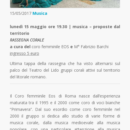
15/05/2017
Musica
lunedì 15 maggio ore 19.30 | musica – proposte dal
territorio
RASSEGNA CORALE
a cura del
coro femminile EOS
e
M° Fabrizio Barchi
ingresso 5 euro
Ultima tappa della rassegna che ha visto alternarsi sul
palco del Teatro del Lido gruppi corali attivi sul territorio
del litorale romano.
Il Coro femminile Eos di Roma nasce dall’esperienza
maturata tra il 1995 e il 2000 come coro di voci bianche
“Primavera”. Dal suo esordio come coro femminile nel
2000 il gruppo si dedica allo studio di varie forme di
musica corale, dalla musica medioevale alla musica
popolare, con una particolare attenzione alla musica