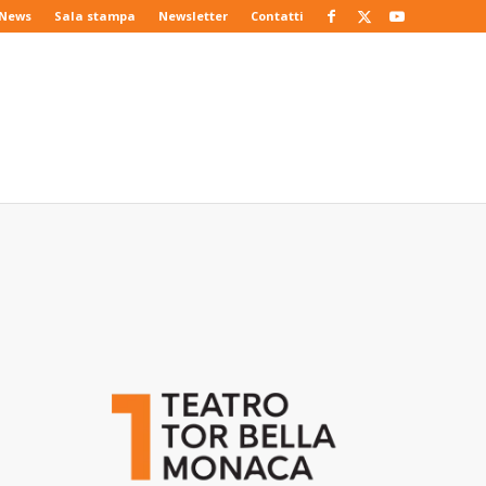
News
Sala stampa
Newsletter
Contatti