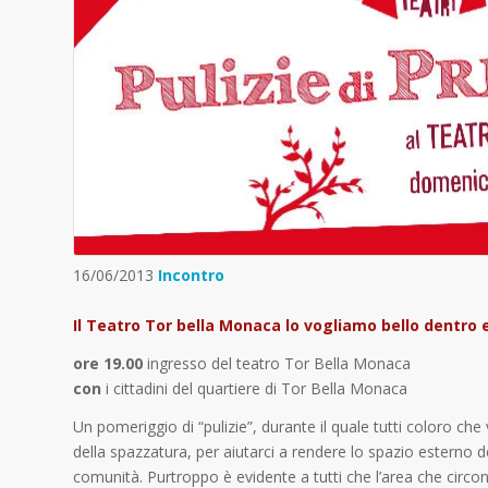
16/06/2013
Incontro
Il Teatro Tor bella Monaca lo vogliamo bello dentro e
ore 19.00
ingresso del teatro Tor Bella Monaca
con
i cittadini del quartiere di Tor Bella Monaca
Un pomeriggio di “pulizie”, durante il quale tutti coloro ch
della spazzatura, per aiutarci a rendere lo spazio esterno de
comunità. Purtroppo è evidente a tutti che l’area che circon