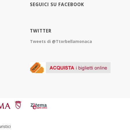
SEGUICI SU FACEBOOK
TWITTER
Tweets di @Ttorbellamonaca
istici