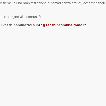
i insieme in una manifestazione di “cittadinanza attiva”, accompagnati
 nostro segno alla comunità.
 i vostri nominativi a
info@teatriincomune.roma.it