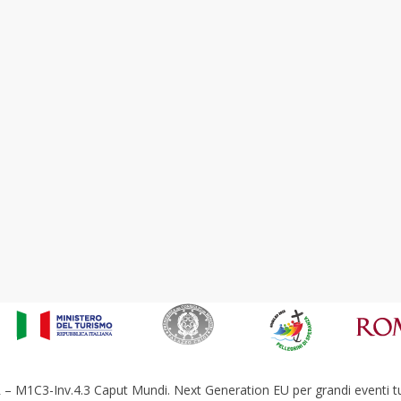
– M1C3-Inv.4.3 Caput Mundi. Next Generation EU per grandi eventi tur