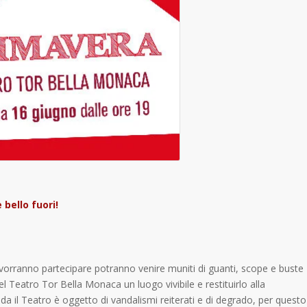
 bello fuori!
e vorranno partecipare potranno venire muniti di guanti, scope e buste
l Teatro Tor Bella Monaca un luogo vivibile e restituirlo alla
da il Teatro è oggetto di vandalismi reiterati e di degrado, per questo