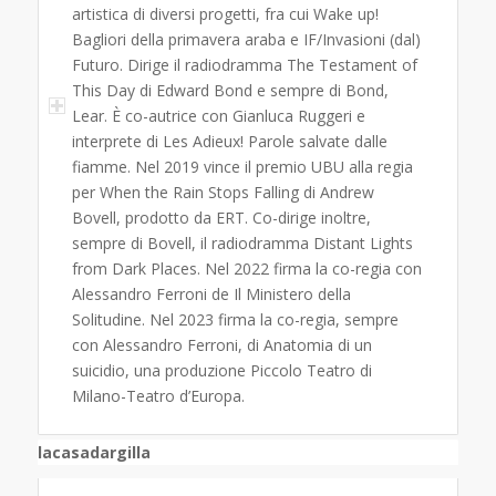
artistica di diversi progetti, fra cui Wake up!
Bagliori della primavera araba e IF/Invasioni (dal)
Futuro. Dirige il radiodramma The Testament of
This Day di Edward Bond e sempre di Bond,
Lear. È co-autrice con Gianluca Ruggeri e
interprete di Les Adieux! Parole salvate dalle
fiamme. Nel 2019 vince il premio UBU alla regia
per When the Rain Stops Falling di Andrew
Bovell, prodotto da ERT. Co-dirige inoltre,
sempre di Bovell, il radiodramma Distant Lights
from Dark Places. Nel 2022 firma la co-regia con
Alessandro Ferroni de Il Ministero della
Solitudine. Nel 2023 firma la co-regia, sempre
con Alessandro Ferroni, di Anatomia di un
suicidio, una produzione Piccolo Teatro di
Milano-Teatro d’Europa.
lacasadargilla