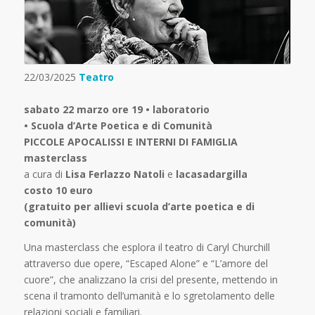
22/03/2025
Teatro
sabato 22 marzo ore 19 • laboratorio
• Scuola d’Arte Poetica e di Comunità
PICCOLE APOCALISSI E INTERNI DI FAMIGLIA
masterclass
a cura di
Lisa Ferlazzo Natoli
e
lacasadargilla
costo 10 euro
(gratuito per allievi scuola d’arte poetica e di
comunità)
Una masterclass che esplora il teatro di Caryl Churchill
attraverso due opere, “Escaped Alone” e “L’amore del
cuore”, che analizzano la crisi del presente, mettendo in
scena il tramonto dell’umanità e lo sgretolamento delle
relazioni sociali e familiari.