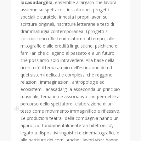
lacasadargilla
, ensemble allargato che lavora
assieme su spettacoli, installazioni, progetti
speciali e curatele, innesta i propri lavori su
scritture originali, riscritture letterarie e testi di
drammaturgia contemporanea. I progetti si
costruiscono riflettendo intorno al tempo, alle
mitografie e alle eredità linguistiche, psichiche e
familiari che ci legano al passato e a un futuro
che possiamo solo intravedere. Alla base della
ricerca c’è il tema ampio dell’estinzione di tutti
quei sistemi delicati e complessi che reggono
relazioni, immaginazioni, antropologie ed
ecosistemi. lacasadargilla asseconda un principio
musicale, tematico e associativo che permette al
percorso dello spettatore l’elaborazione di un
testo come movimento immaginifico e riflessivo.
Le produzioni teatrali della compagnia hanno un
approccio fondamentalmente ‘architettonico’,
legato a dispositivi linguistici e cinematografici, e
alle partiture dei corpi. Anche i lavori visivi hanno