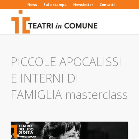
News
Sala stampa
Newsletter
Contatti
PICCOLE APOCALISSI
E INTERNI DI
FAMIGLIA masterclass