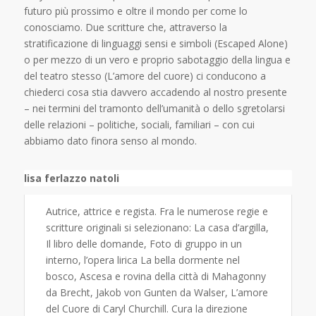
futuro più prossimo e oltre il mondo per come lo
conosciamo. Due scritture che, attraverso la
stratificazione di linguaggi sensi e simboli (Escaped Alone)
o per mezzo di un vero e proprio sabotaggio della lingua e
del teatro stesso (L’amore del cuore) ci conducono a
chiederci cosa stia davvero accadendo al nostro presente
– nei termini del tramonto dell’umanità o dello sgretolarsi
delle relazioni – politiche, sociali, familiari – con cui
abbiamo dato finora senso al mondo.
lisa ferlazzo natoli
Autrice, attrice e regista. Fra le numerose regie e
scritture originali si selezionano: La casa d’argilla,
Il libro delle domande, Foto di gruppo in un
interno, l’opera lirica La bella dormente nel
bosco, Ascesa e rovina della città di Mahagonny
da Brecht, Jakob von Gunten da Walser, L’amore
del Cuore di Caryl Churchill. Cura la direzione