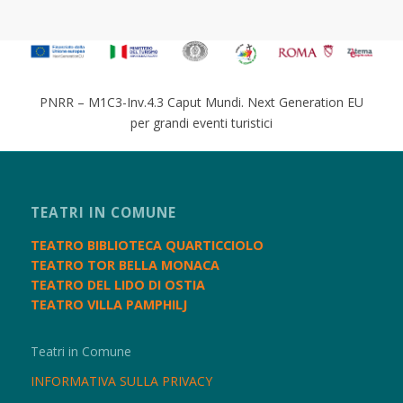
PNRR – M1C3-Inv.4.3 Caput Mundi. Next Generation EU
per grandi eventi turistici
TEATRI IN COMUNE
TEATRO BIBLIOTECA QUARTICCIOLO
TEATRO TOR BELLA MONACA
TEATRO DEL LIDO DI OSTIA
TEATRO VILLA PAMPHILJ
Teatri in Comune
INFORMATIVA SULLA PRIVACY