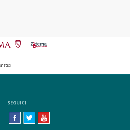
istici
SEGUICI