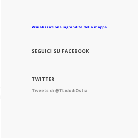
Visualizzazione ingrandita della mappa
SEGUICI SU FACEBOOK
TWITTER
Tweets di @TLidodiOstia