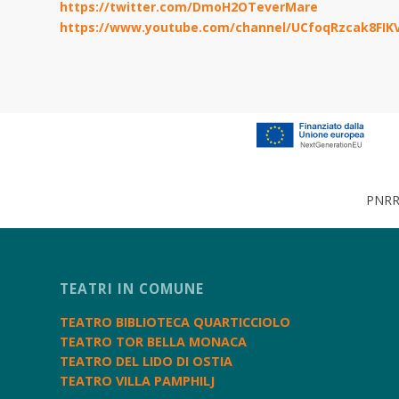
https://twitter.com/DmoH2OTeverMare
https://www.youtube.com/channel/UCfoqRzcak8FIK
PNRR 
TEATRI IN COMUNE
TEATRO BIBLIOTECA QUARTICCIOLO
TEATRO TOR BELLA MONACA
TEATRO DEL LIDO DI OSTIA
TEATRO VILLA PAMPHILJ