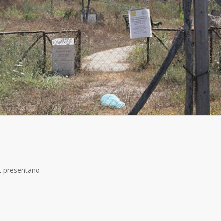
L
presentano