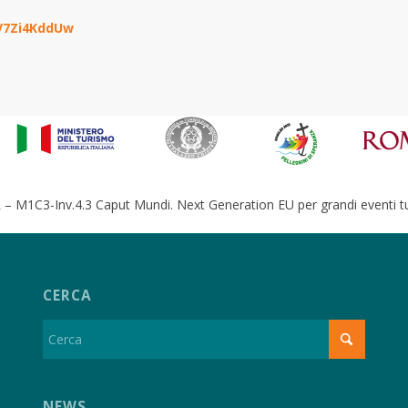
V7Zi4KddUw
– M1C3-Inv.4.3 Caput Mundi. Next Generation EU per grandi eventi tur
CERCA
NEWS