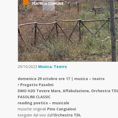
29/10/2023
Musica
,
Teatro
domenica 29 ottobre ore 17 | musica – teatro
• Progetto Pasolini
DMO H2O Tevere Mare, Affabulazione, Orchestra TD
PASOLINI CLASSIC
reading poetico – musicale
musiche originali
Pino Cangialosi
eseguite dal vivo dall’
Orchestra TDL