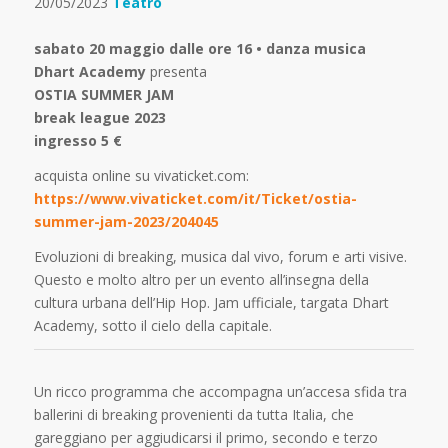
20/05/2023
Teatro
sabato 20 maggio dalle ore 16 • danza musica
Dhart Academy
presenta
OSTIA SUMMER JAM
break league 2023
ingresso 5 €
acquista online su vivaticket.com:
https://www.vivaticket.com/it/Ticket/ostia-
summer-jam-2023/204045
Evoluzioni di breaking, musica dal vivo, forum e arti visive.
Questo e molto altro per un evento all’insegna della
cultura urbana dell’Hip Hop. Jam ufficiale, targata Dhart
Academy, sotto il cielo della capitale.
Un ricco programma che accompagna un’accesa sfida tra
ballerini di breaking provenienti da tutta Italia, che
gareggiano per aggiudicarsi il primo, secondo e terzo