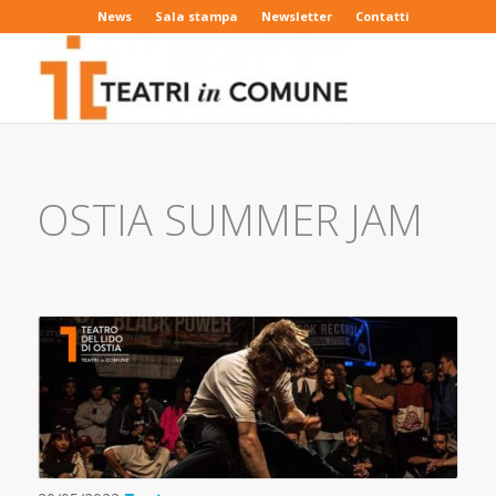
News
Sala stampa
Newsletter
Contatti
OSTIA SUMMER JAM