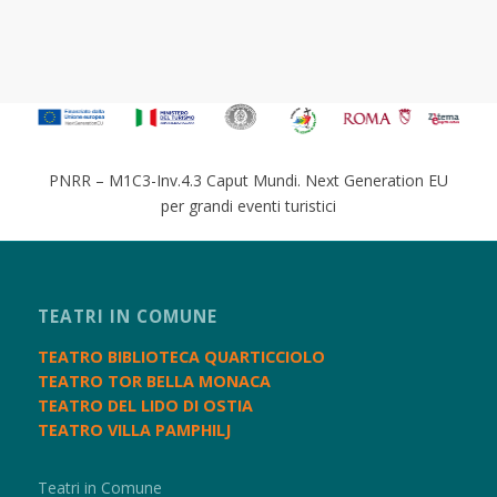
PNRR – M1C3-Inv.4.3 Caput Mundi. Next Generation EU
per grandi eventi turistici
TEATRI IN COMUNE
TEATRO BIBLIOTECA QUARTICCIOLO
TEATRO TOR BELLA MONACA
TEATRO DEL LIDO DI OSTIA
TEATRO VILLA PAMPHILJ
Teatri in Comune