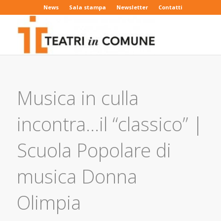
News
Sala stampa
Newsletter
Contatti
Musica in culla
incontra…il “classico” |
Scuola Popolare di
musica Donna
Olimpia