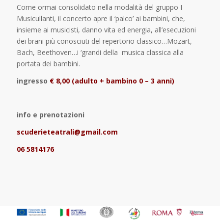
Come ormai consolidato nella modalità del gruppo I
Musicullanti, il concerto apre il ‘palco’ ai bambini, che,
insieme ai musicisti, danno vita ed energia, all’esecuzioni
dei brani più conosciuti del repertorio classico…Mozart,
Bach, Beethoven…i ‘grandi della musica classica alla
portata dei bambini.
ingresso
€ 8,00 (adulto + bambino 0 – 3 anni)
info e prenotazioni
scuderieteatrali@gmail.com
06 5814176