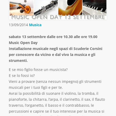
13/09/2014
Musica
sabato 13 settembre dalle ore 10.30 alle ore 19.00
Music Open Day
Installazione musicale negli spazi di Scuderie Corsini
per conoscere da vicino e dal vivo la musica e gli
strumenti.
E se mio figlio fosse un musicista?
E se lo fossi io?
Vieni a provare (senza nessun impegno) gli strumenti
musicali per i tuoi figli e per te.
Avrai la possibilità di suonare il violino, la tromba, il
pianoforte, la chitarra, l’arpa, il clarinetto, il sax, il flauto
traverso, l’organetto, il basso e il contrabbasso, le
percussioni e capire se il tuo interesse per la musica si