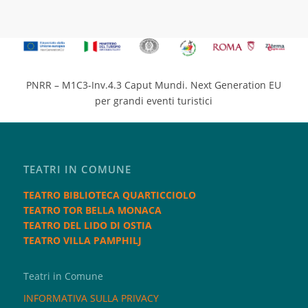
PNRR – M1C3-Inv.4.3 Caput Mundi. Next Generation EU
per grandi eventi turistici
TEATRI IN COMUNE
TEATRO BIBLIOTECA QUARTICCIOLO
TEATRO TOR BELLA MONACA
TEATRO DEL LIDO DI OSTIA
TEATRO VILLA PAMPHILJ
Teatri in Comune
INFORMATIVA SULLA PRIVACY