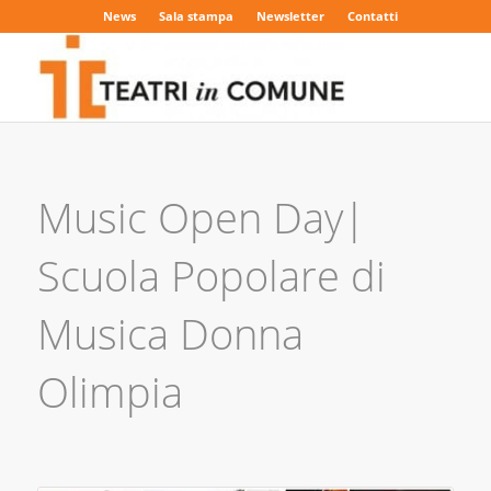
News
Sala stampa
Newsletter
Contatti
Music Open Day|
Scuola Popolare di
Musica Donna
Olimpia