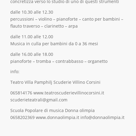
concretizza verso lo studio di uno di questi strumenti
dalle 10.30 alle 12.30
percussioni – violino – pianoforte – canto per bambini –
flauto traverso – clarinetto – arpa
dalle 11.00 alle 12.00
Musica in culla per bambini da 0 a 36 mesi
dalle 16.00 alle 18.00
pianoforte – tromba – contrabbasso – organetto
info:
Teatro Villa Pamphilj Scuderie Villino Corsini
065814176 www.teatroscuderievillinocorsini.it
scuderieteatrali@gmail.com
Scuola Popolare di musica Donna olimpia
0658202369 www.donnaolimpia.it info@donnaolimpia.it