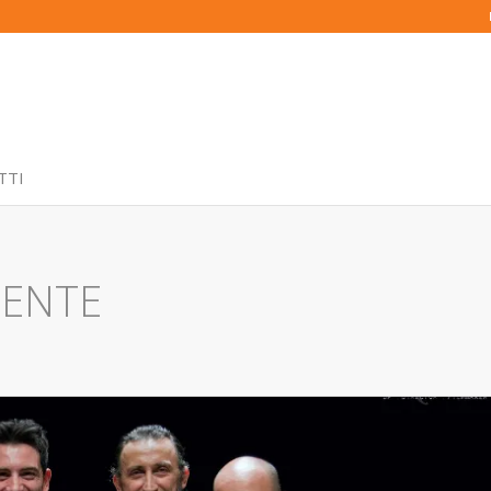
TTI
NENTE