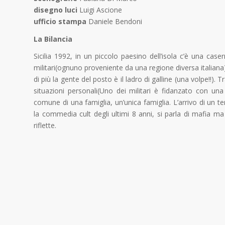
disegno luci
Luigi Ascione
ufficio stampa
Daniele Bendoni
La Bilancia
Sicilia 1992, in un piccolo paesino dell’isola c’è una cas
militari(ognuno proveniente da una regione diversa italiana
di più la gente del posto è il ladro di galline (una volpe!!
situazioni personali(Uno dei militari è fidanzato con una
comune di una famiglia, un’unica famiglia. L’arrivo di un te
la commedia cult degli ultimi 8 anni, si parla di mafia ma
riflette.