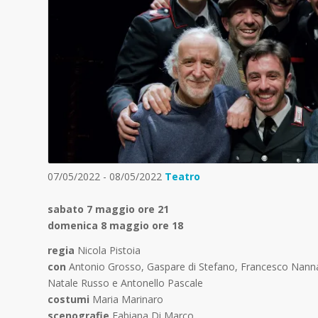
07/05/2022 - 08/05/2022
Teatro
sabato 7 maggio ore 21
domenica 8 maggio ore 18
regia
Nicola Pistoia
con
Antonio Grosso, Gaspare di Stefano, Francesco Nannarel
Natale Russo e Antonello Pascale
costumi
Maria Marinaro
scenografie
Fabiana Di Marco