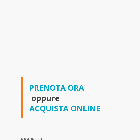
PRENOTA ORA
oppure
ACQUISTA ONLINE
– – –
BIGLIETTI