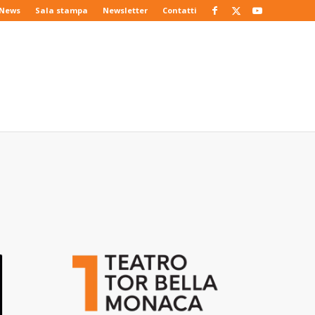
News
Sala stampa
Newsletter
Contatti