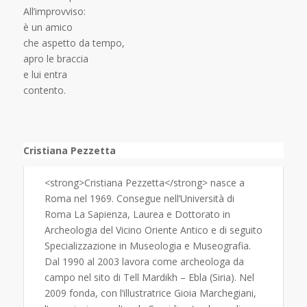
All’improvviso:
è un amico
che aspetto da tempo,
apro le braccia
e lui entra
contento.
Cristiana Pezzetta
<strong>Cristiana Pezzetta</strong> nasce a
Roma nel 1969. Consegue nell’Università di
Roma La Sapienza, Laurea e Dottorato in
Archeologia del Vicino Oriente Antico e di seguito
Specializzazione in Museologia e Museografia.
Dal 1990 al 2003 lavora come archeologa da
campo nel sito di Tell Mardikh – Ebla (Siria). Nel
2009 fonda, con l’illustratrice Gioia Marchegiani,