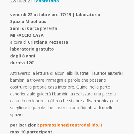
22/10/2021
Laboratorio
venerdì 22 ottobre ore 17/19 | laboratorio
Spazio Miaohaus
Semi di Carta
presenta
MI FACCIO CASA
a cura di
Cristiana Pezzetta
laboratorio gratuito
dagli 8 anni
durata 120’
Attraverso la lettura di alcuni albi illustrati, l’autrice aiuterà i
bambini a trovare immagini e parole che possano
costruire la propria casa interiore. Quindi nella parte
esperienziale guiderà i bambini a realizzare una piccola
casa da un leporello (libro che si apre a fisarmonica) e a
scegliere le parole che costruiscano l’identità di quello
spazio.
per iscrizioni:
promozione@teatrodellido.it
max 10 partecipanti