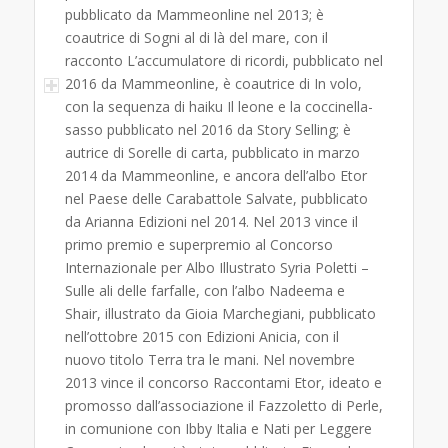
pubblicato da Mammeonline nel 2013; è
coautrice di Sogni al di là del mare, con il
racconto L’accumulatore di ricordi, pubblicato nel
2016 da Mammeonline, è coautrice di In volo,
con la sequenza di haiku Il leone e la coccinella-
sasso pubblicato nel 2016 da Story Selling; è
autrice di Sorelle di carta, pubblicato in marzo
2014 da Mammeonline, e ancora dell’albo Etor
nel Paese delle Carabattole Salvate, pubblicato
da Arianna Edizioni nel 2014. Nel 2013 vince il
primo premio e superpremio al Concorso
Internazionale per Albo Illustrato Syria Poletti –
Sulle ali delle farfalle, con l’albo Nadeema e
Shair, illustrato da Gioia Marchegiani, pubblicato
nell’ottobre 2015 con Edizioni Anicia, con il
nuovo titolo Terra tra le mani. Nel novembre
2013 vince il concorso Raccontami Etor, ideato e
promosso dall’associazione il Fazzoletto di Perle,
in comunione con Ibby Italia e Nati per Leggere