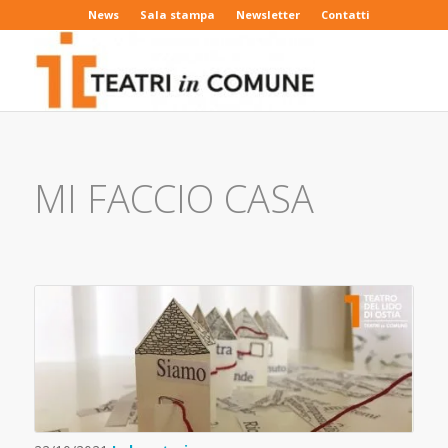
News
Sala stampa
Newsletter
Contatti
MI FACCIO CASA