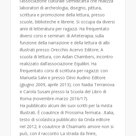
l’associazione culturale Semidicarta che realizza
laboratori di archeologia, disegno, pittura,
scrittura e promozione della lettura, presso
scuole, biblioteche e librerie. Si occupa da diversi
anni di letteratura per ragazzi. Ha frequentato
diversi corsi e seminari: di Arteterapia; sulla
funzione della narrazione e della lettura di albi
illustrati presso Orecchio Acervo Editore; A
scuola di lettura, con Aidan Chambers, incontro
realizzato dall’associazione Equilibri. Ha
frequentato corsi di scrittura per ragazzi: con
Manuela Salvi e presso Dino Audino Editore
(giugno 2009, aprile 2013); con Nadia Terranova
e Carola Susani presso la Scuola del Libro di
Roma (novembre-marzo 2016/17).
Ha pubblicato alcuni dei suoi scritti per la rivista
Illustrati. È coautrice di Prossima fermata…Italia,
testo di scolastica pubblicato da Onda editore
nel 2012; è coautrice di Chiamarlo amore non si
può, con il racconto La strada da finire,