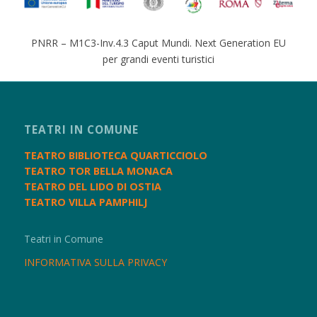
PNRR – M1C3-Inv.4.3 Caput Mundi. Next Generation EU
per grandi eventi turistici
TEATRI IN COMUNE
TEATRO BIBLIOTECA QUARTICCIOLO
TEATRO TOR BELLA MONACA
TEATRO DEL LIDO DI OSTIA
TEATRO VILLA PAMPHILJ
Teatri in Comune
INFORMATIVA SULLA PRIVACY