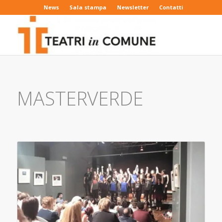
News
Sala stampa
Newsletter
Contatti
MASTERVERDE