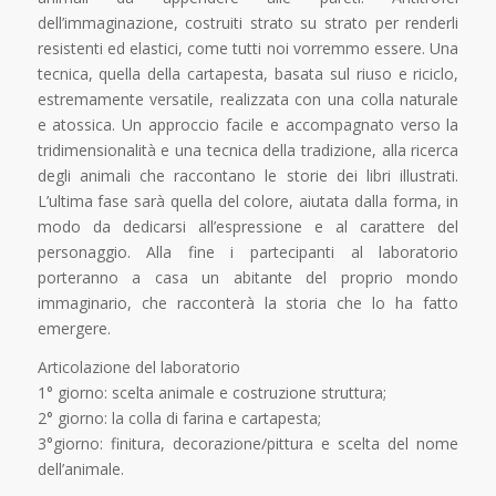
dell’immaginazione, costruiti strato su strato per renderli
resistenti ed elastici, come tutti noi vorremmo essere. Una
tecnica, quella della cartapesta, basata sul riuso e riciclo,
estremamente versatile, realizzata con una colla naturale
e atossica. Un approccio facile e accompagnato verso la
tridimensionalità e una tecnica della tradizione, alla ricerca
degli animali che raccontano le storie dei libri illustrati.
L’ultima fase sarà quella del colore, aiutata dalla forma, in
modo da dedicarsi all’espressione e al carattere del
personaggio. Alla fine i partecipanti al laboratorio
porteranno a casa un abitante del proprio mondo
immaginario, che racconterà la storia che lo ha fatto
emergere.
Articolazione del laboratorio
1° giorno: scelta animale e costruzione struttura;
2° giorno: la colla di farina e cartapesta;
3°giorno: finitura, decorazione/pittura e scelta del nome
dell’animale.