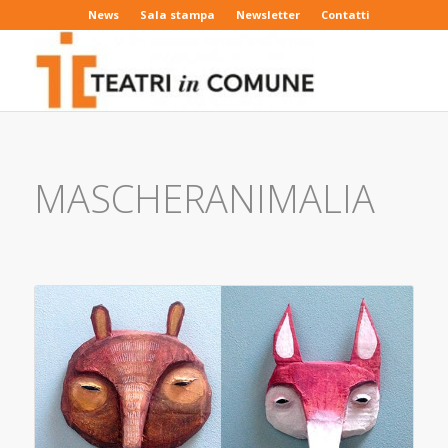
News
Sala stampa
Newsletter
Contatti
MASCHERANIMALIA