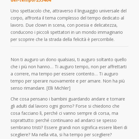
Uno spettacolo che, attraverso il linguaggio universale del
corpo, affronta il tema complesso del tempo dedicato al
lavoro. Due clown in scena, con poesia e delicatezza,
conducono i piccoli spettatori in un mondo immaginario
per scoprire che la strada della felicità è percorribile.
Non ti auguro un dono qualsiasi, ti auguro soltanto quello
che i più non hanno… Ti auguro tempo, non per affrettarti
a correre, ma tempo per essere contento… Ti auguro
tempo per sperare nuovamente e per amare. Non ha più
senso rimandare. [Elli Michler]
Che cosa pensano i bambini guardando andare e tornare
gli adulti dal lavoro ogni giorno? Forse si chiedono che
cosa facciano lì, perché ci vanno sempre di corsa, ma
soprattutto: perché continuano ad andarci se spesso
sembrano tristi? Essere grandi non significa essere liberi di
scegliere? Ma nella vita, si ha tempo per scegliere?