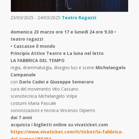
23/03/2025 - 24/03/2025
Teatro Ragazzi
domenica 23 marzo ore 17 e lunedì 24 ore 9.30 •
teatro ragazzi
• Cascasse il mondo
Principio Attivo Teatro e La luna nel letto
LA FABBRICA DEL TEMPO
regia, drammaturgia, disegno luci e scene
Michelangelo
Campanale
con
Dario Cadei e Giuseppe Semeraro
cura del movimento Vito Cassano
scenotecnica Michelangelo Volpe
costumi Maria Pascale
sonorizzazioni e tecnica Vincenzo Dipierro
dai 7 anni
acquista i biglietti online su vivaticket.com
https://www.vivaticket.com/it/ticket/la-fabbrica-
del-tempo/255464