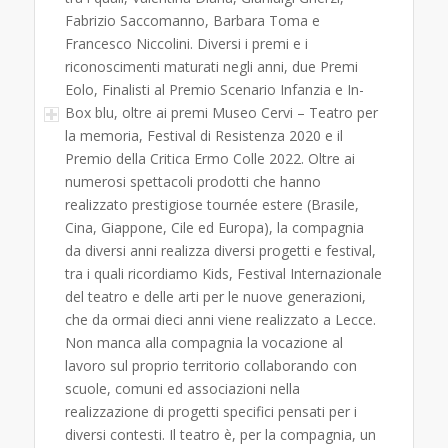
Fabrizio Saccomanno, Barbara Toma e
Francesco Niccolini. Diversi i premi e i
riconoscimenti maturati negli anni, due Premi
Eolo, Finalisti al Premio Scenario Infanzia e In-
Box blu, oltre ai premi Museo Cervi – Teatro per
la memoria, Festival di Resistenza 2020 e il
Premio della Critica Ermo Colle 2022. Oltre ai
numerosi spettacoli prodotti che hanno
realizzato prestigiose tournée estere (Brasile,
Cina, Giappone, Cile ed Europa), la compagnia
da diversi anni realizza diversi progetti e festival,
tra i quali ricordiamo Kids, Festival Internazionale
del teatro e delle arti per le nuove generazioni,
che da ormai dieci anni viene realizzato a Lecce.
Non manca alla compagnia la vocazione al
lavoro sul proprio territorio collaborando con
scuole, comuni ed associazioni nella
realizzazione di progetti specifici pensati per i
diversi contesti. Il teatro è, per la compagnia, un