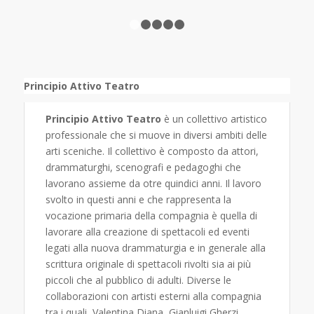
1
2
3
4
5
Principio Attivo Teatro
Principio Attivo Teatro
è un collettivo artistico
professionale che si muove in diversi ambiti delle
arti sceniche. Il collettivo è composto da attori,
drammaturghi, scenografi e pedagoghi che
lavorano assieme da otre quindici anni. Il lavoro
svolto in questi anni e che rappresenta la
vocazione primaria della compagnia è quella di
lavorare alla creazione di spettacoli ed eventi
legati alla nuova drammaturgia e in generale alla
scrittura originale di spettacoli rivolti sia ai più
piccoli che al pubblico di adulti. Diverse le
collaborazioni con artisti esterni alla compagnia
tra i quali, Valentina Diana, Gianluigi Gherzi,