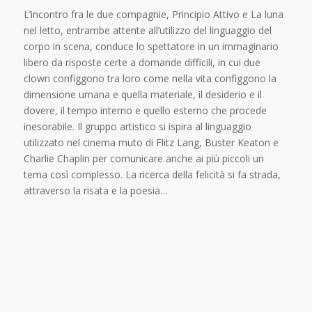
L’incontro fra le due compagnie, Principio Attivo e La luna
nel letto, entrambe attente all’utilizzo del linguaggio del
corpo in scena, conduce lo spettatore in un immaginario
libero da risposte certe a domande difficili, in cui due
clown configgono tra loro come nella vita configgono la
dimensione umana e quella materiale, il desiderio e il
dovere, il tempo interno e quello esterno che procede
inesorabile. Il gruppo artistico si ispira al linguaggio
utilizzato nel cinema muto di Flitz Lang, Buster Keaton e
Charlie Chaplin per comunicare anche ai più piccoli un
tema così complesso. La ricerca della felicità si fa strada,
attraverso la risata e la poesia…