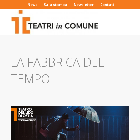
News
Sala stampa
Newsletter
Contatti
LA FABBRICA DEL
TEMPO