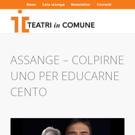
News
Sala stampa
Newsletter
Contatti
ASSANGE – COLPIRNE
UNO PER EDUCARNE
CENTO