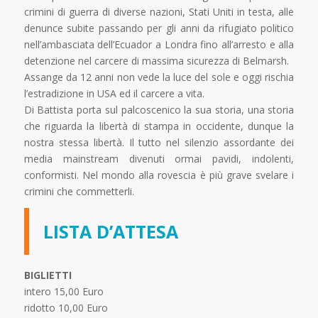
crimini di guerra di diverse nazioni, Stati Uniti in testa, alle
denunce subite passando per gli anni da rifugiato politico
nell’ambasciata dell’Ecuador a Londra fino all’arresto e alla
detenzione nel carcere di massima sicurezza di Belmarsh.
Assange da 12 anni non vede la luce del sole e oggi rischia
l’estradizione in USA ed il carcere a vita.
Di Battista porta sul palcoscenico la sua storia, una storia
che riguarda la libertà di stampa in occidente, dunque la
nostra stessa libertà. Il tutto nel silenzio assordante dei
media mainstream divenuti ormai pavidi, indolenti,
conformisti. Nel mondo alla rovescia è più grave svelare i
crimini che commetterli.
LISTA D’ATTESA
BIGLIETTI
intero 15,00 Euro
ridotto 10,00 Euro