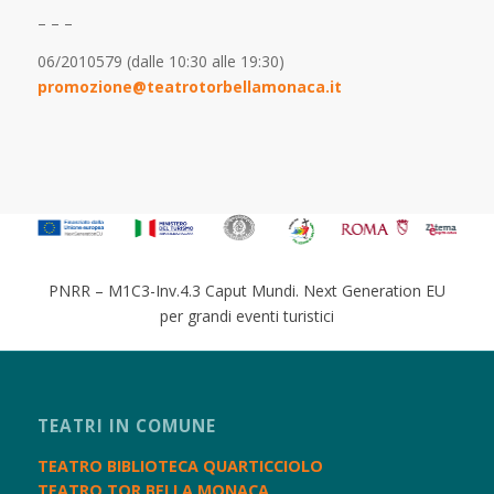
– – –
06/2010579 (dalle 10:30 alle 19:30)
promozione@teatrotorbellamonaca.it
PNRR – M1C3-Inv.4.3 Caput Mundi. Next Generation EU
per grandi eventi turistici
TEATRI IN COMUNE
TEATRO BIBLIOTECA QUARTICCIOLO
TEATRO TOR BELLA MONACA