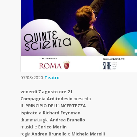
07/08/2020
Teatro
venerdì 7 agosto ore 21
Compagnia Arditodesìo
presenta
IL PRINCIPIO DELL’INCERTEZZA
ispirato a Richard Feynman
drammaturgia
Andrea Brunello
musiche
Enrico Merlin
regia
Andrea Brunello
e
Michela Marelli