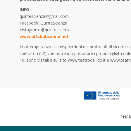
INFO
quintescienza@gmail.com
Facebook: QuinteScienza
Instagram: @quintescienza
www.affabulazione.net
In ottemperanza alle disposizioni dei protocolli di sicurezz
spettatori (62) che potranno prenotare i propri biglietti onli
19, sono visitabili sul sito www.teatrodellido.it e www.teat
PNRR 