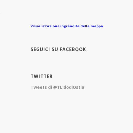
Visualizzazione ingrandita della mappa
à
SEGUICI SU FACEBOOK
TWITTER
Tweets di @TLidodiOstia