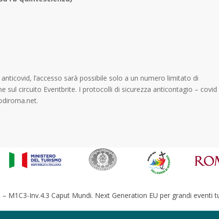
a anticovid, l’accesso sarà possibile solo a un numero limitato di
ne sul circuito Eventbrite. I protocolli di sicurezza anticontagio – covid
rodiroma.net.
– M1C3-Inv.4.3 Caput Mundi. Next Generation EU per grandi eventi tur