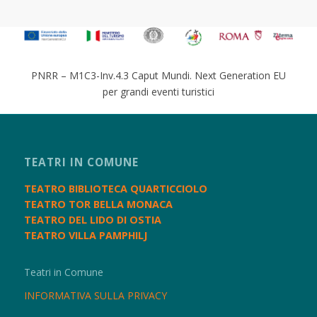
PNRR – M1C3-Inv.4.3 Caput Mundi. Next Generation EU
per grandi eventi turistici
TEATRI IN COMUNE
TEATRO BIBLIOTECA QUARTICCIOLO
TEATRO TOR BELLA MONACA
TEATRO DEL LIDO DI OSTIA
TEATRO VILLA PAMPHILJ
Teatri in Comune
INFORMATIVA SULLA PRIVACY