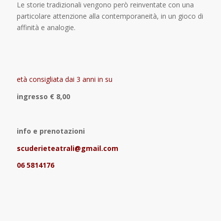
Le storie tradizionali vengono però reinventate con una
particolare attenzione alla contemporaneità, in un gioco di
affinità e analogie.
età consigliata dai 3 anni in su
ingresso € 8,00
info e prenotazioni
scuderieteatrali@gmail.com
06 5814176