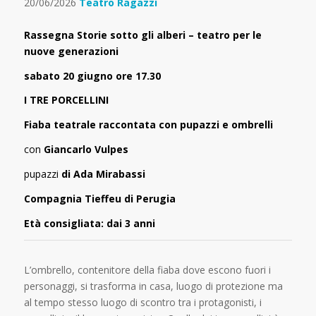
20/06/2026
Teatro Ragazzi
Rassegna Storie sotto gli alberi – teatro per le
nuove generazioni
sabato 20 giugno ore 17.30
I TRE PORCELLINI
Fiaba teatrale raccontata con pupazzi e ombrelli
con
Giancarlo Vulpes
pupazzi
di Ada Mirabassi
Compagnia Tieffeu di Perugia
Età consigliata: dai 3 anni
L’ombrello, contenitore della fiaba dove escono fuori i
personaggi, si trasforma in casa, luogo di protezione ma
al tempo stesso luogo di scontro tra i protagonisti, i