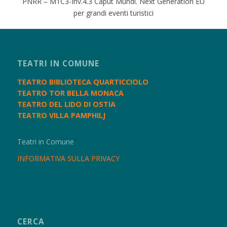
PNRR – M1C3-Inv.4.3 Caput Mundi. Next Generation EU
per grandi eventi turistici
TEATRI IN COMUNE
TEATRO BIBLIOTECA QUARTICCIOLO
TEATRO TOR BELLA MONACA
TEATRO DEL LIDO DI OSTIA
TEATRO VILLA PAMPHILJ
Teatri in Comune
INFORMATIVA SULLA PRIVACY
CERCA