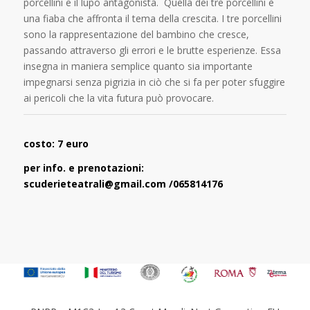
porcellini e il lupo antagonista. Quella dei tre porcellini è
una fiaba che affronta il tema della crescita. I tre porcellini
sono la rappresentazione del bambino che cresce,
passando attraverso gli errori e le brutte esperienze. Essa
insegna in maniera semplice quanto sia importante
impegnarsi senza pigrizia in ciò che si fa per poter sfuggire
ai pericoli che la vita futura può provocare.
costo: 7 euro
per info. e prenotazioni:
scuderieteatrali@gmail.com /065814176