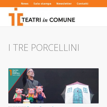
News
Sala stampa
Newsletter
Contatti
I TRE PORCELLINI