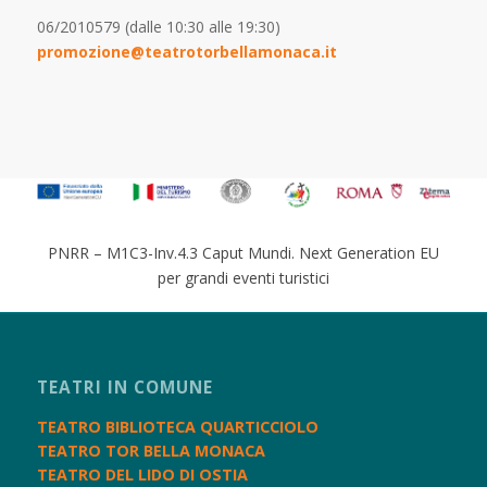
06/2010579 (dalle 10:30 alle 19:30)
promozione@teatrotorbellamonaca.it
PNRR – M1C3-Inv.4.3 Caput Mundi. Next Generation EU
per grandi eventi turistici
TEATRI IN COMUNE
TEATRO BIBLIOTECA QUARTICCIOLO
TEATRO TOR BELLA MONACA
TEATRO DEL LIDO DI OSTIA