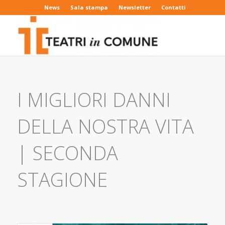
News
Sala stampa
Newsletter
Contatti
I MIGLIORI DANNI
DELLA NOSTRA VITA
| SECONDA
STAGIONE