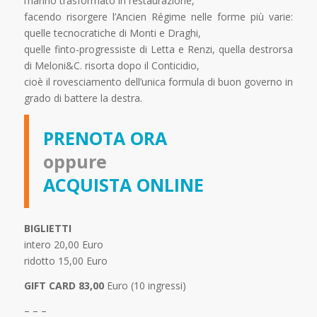
l’hanno trasformato in restaurazione,
facendo risorgere l’Ancien Régime nelle forme più varie:
quelle tecnocratiche di Monti e Draghi,
quelle finto-progressiste di Letta e Renzi, quella destrorsa
di Meloni&C. risorta dopo il Conticidio,
cioè il rovesciamento dell’unica formula di buon governo in
grado di battere la destra.
PRENOTA ORA
oppure
ACQUISTA ONLINE
BIGLIETTI
intero 20,00 Euro
ridotto 15,00 Euro
GIFT CARD 83,00
Euro (10 ingressi)
– – –