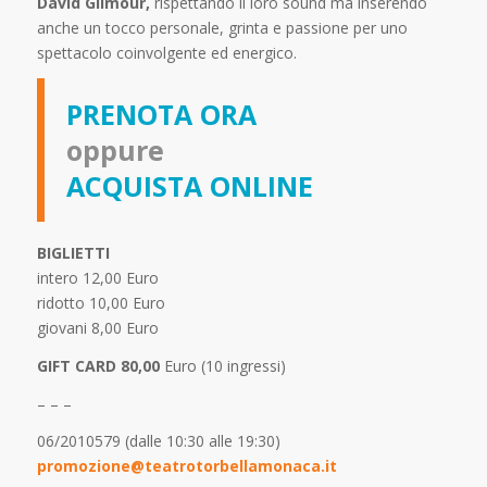
David Gilmour,
rispettando il loro sound ma inserendo
anche un tocco personale, grinta e passione per uno
spettacolo coinvolgente ed energico.
PRENOTA ORA
oppure
ACQUISTA ONLINE
BIGLIETTI
intero 12,00 Euro
ridotto 10,00 Euro
giovani 8,00 Euro
GIFT CARD 80,00
Euro (10 ingressi)
– – –
06/2010579 (dalle 10:30 alle 19:30)
promozione@teatrotorbellamonaca.it