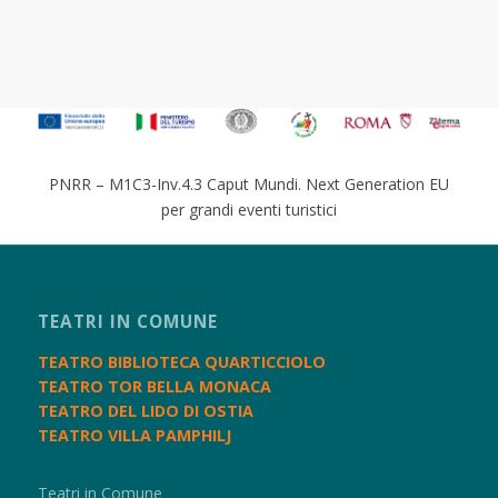
PNRR – M1C3-Inv.4.3 Caput Mundi. Next Generation EU
per grandi eventi turistici
TEATRI IN COMUNE
TEATRO BIBLIOTECA QUARTICCIOLO
TEATRO TOR BELLA MONACA
TEATRO DEL LIDO DI OSTIA
TEATRO VILLA PAMPHILJ
Teatri in Comune