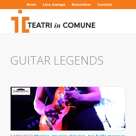
News
Sala stampa
Newsletter
Contatti
GUITAR LEGENDS