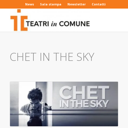
News
Sala stampa
Newsletter
Contatti
CHET IN THE SKY