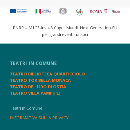
PNRR – M1C3-Inv.4.3 Caput Mundi. Next Generation EU
per grandi eventi turistici
TEATRI IN COMUNE
TEATRO BIBLIOTECA QUARTICCIOLO
TEATRO TOR BELLA MONACA
TEATRO DEL LIDO DI OSTIA
TEATRO VILLA PAMPHILJ
Teatri in Comune
INFORMATIVA SULLA PRIVACY