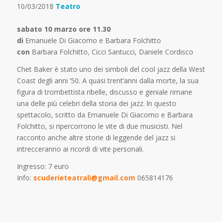
10/03/2018
Teatro
sabato 10 marzo ore 11.30
di
Emanuele Di Giacomo e Barbara Folchitto
con
Barbara Folchitto, Cicci Santucci, Daniele Cordisco
Chet Baker è stato uno dei simboli del cool jazz della West
Coast degli anni ’50. A quasi trent’anni dalla morte, la sua
figura di trombettista ribelle, discusso e geniale rimane
una delle più celebri della storia dei jazz. ln questo
spettacolo, scritto da Emanuele Di Giacomo e Barbara
Folchitto, si ripercorrono le vite di due musicisti. Nel
racconto anche altre storie di leggende del jazz si
intrecceranno ai ricordi di vite personali.
Ingresso: 7 euro
Info:
scuderieteatrali@gmail.com
065814176