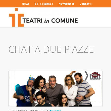
News
Sala stampa
Newsletter
Contatti
CHAT A DUE PIAZZE