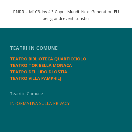
PNRR – M1C3-Inv.4.3 Caput Mundi. Next Generation EU
per grandi eventi turistici
TEATRI IN COMUNE
TEATRO BIBLIOTECA QUARTICCIOLO
TEATRO TOR BELLA MONACA
TEATRO DEL LIDO DI OSTIA
TEATRO VILLA PAMPHILJ
Teatri in Comune
INFORMATIVA SULLA PRIVACY