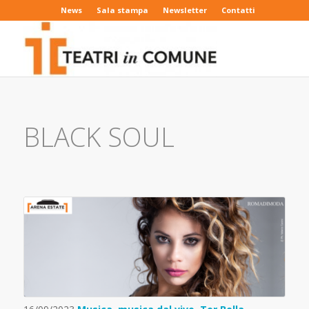
News
Sala stampa
Newsletter
Contatti
BLACK SOUL