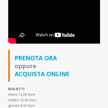
PRENOTA ORA
oppure
ACQUISTA ONLINE
BIGLIETTI
intero 12,00 Euro
ridotto 10,00 Euro
giovani 8,00 Euro