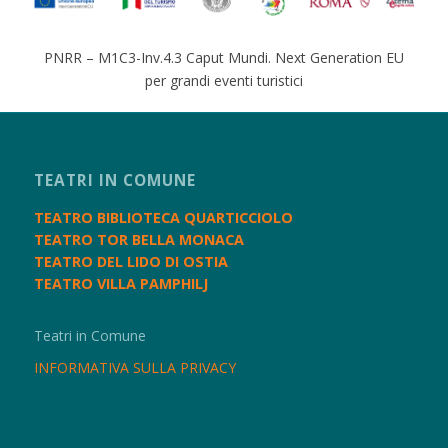
PNRR – M1C3-Inv.4.3 Caput Mundi. Next Generation EU
per grandi eventi turistici
TEATRI IN COMUNE
TEATRO BIBLIOTECA QUARTICCIOLO
TEATRO TOR BELLA MONACA
TEATRO DEL LIDO DI OSTIA
TEATRO VILLA PAMPHILJ
Teatri in Comune
INFORMATIVA SULLA PRIVACY