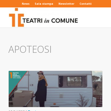
News
Sala stampa
Newsletter
Contatti
APOTEOSI