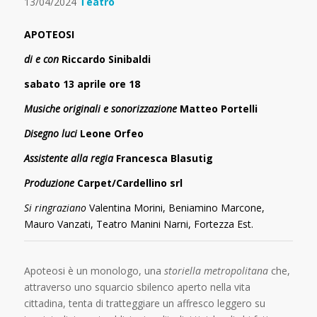
13/04/2024
Teatro
APOTEOSI
di e con
Riccardo Sinibaldi
sabato 13 aprile ore 18
Musiche originali e sonorizzazione
Matteo Portelli
Disegno luci
Leone Orfeo
Assistente alla regia
Francesca Blasutig
Produzione
Carpet/Cardellino srl
Si ringraziano
Valentina Morini, Beniamino Marcone,
Mauro Vanzati,
Teatro Manini Narni, Fortezza Est.
Apoteosi è un monologo, una
storiella metropolitana
che,
attraverso uno squarcio sbilenco aperto nella vita
cittadina, tenta di tratteggiare un affresco leggero su