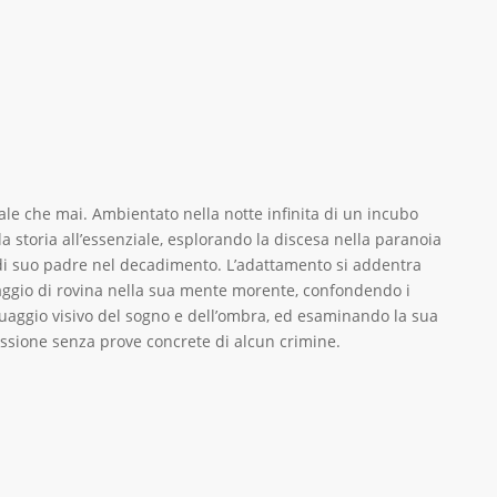
e che mai. Ambientato nella notte infinita di un incubo
a storia all’essenziale, esplorando la discesa nella paranoia
di suo padre nel decadimento. L’adattamento si addentra
aggio di rovina nella sua mente morente, confondendo i
inguaggio visivo del sogno e dell’ombra, ed esaminando la sua
sessione senza prove concrete di alcun crimine.