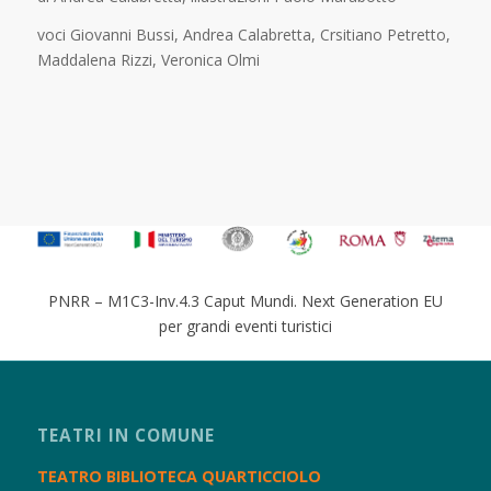
voci Giovanni Bussi, Andrea Calabretta, Crsitiano Petretto,
Maddalena Rizzi, Veronica Olmi
PNRR – M1C3-Inv.4.3 Caput Mundi. Next Generation EU
per grandi eventi turistici
TEATRI IN COMUNE
TEATRO BIBLIOTECA QUARTICCIOLO