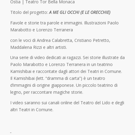
Ostia | Teatro Tor Bella Monaca
Titolo del progetto:
A ME GLI OCCHI (E LE ORECCHIE)
Favole e storie tra parole e immagini. Illustrazioni Paolo
Marabotto e Lorenzo Terranera
con le voci di Andrea Calabretta, Cristiano Petretto,
Maddalena Rizzi e altri artisti.
Una serie di video dedicati ai ragazzi. Sei storie illustrate da
Paolo Marabotto e Lorenzo Terranera in un teatrino
Kamishibai e raccontate dagli attori dei Teatri in Comune.
Il Kamishibai (lett. “dramma di carta”) è un teatro
d’immagini di origine giapponese. Un piccolo teatrino di
legno, per raccontare magiche storie.
I video saranno sui canali online del Teatro del Lido e degli
altri Teatri in Comune.