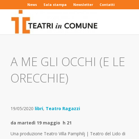
News
Sala stampa
Newsletter
Contatti
A ME GLI OCCHI (E LE
ORECCHIE)
19/05/2020
libri
,
Teatro Ragazzi
da martedì 19 maggio h 21
Una produzione Teatro Villa Pamphilj | Teatro del Lido di