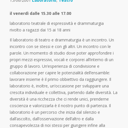
15/06/2001
Laboratorio
,
Teatro
il venerdì dalle 15.30 alle 17.00
laboratorio teatrale di espressività e drammaturgia
rivolto a ragazzi dai 15 ai 18 anni
Il laboratorio di teatro e drammaturgia è un incontro. Un
incontro con se stessi e con gli altri. Un incontro con le
parole. Un momento di studio dove poter approfondire i
propri mezzi espressivi, vocali e corporei all’interno di un
gruppo di lavoro. Un’esperienza di condivisione e
collaborazione per capire le potenzialità dell’ensamble:
lavorare insieme è il primo obbiettivo da raggiungere. Il
laboratorio è, inoltre, un’occasione per sviluppare una
crescita individuale e collettiva, partendo dalle diversità. La
diversità è una ricchezza che ci rende unici, prenderne
coscienza e valorizzarla è il nostro punto di partenza. Il
laboratorio è un percorso che inizia dal silenzio e
dall’ascolto, dall’osservazione dell’altro e dalla
consapevolezza di noi stessi per giungere infine alla