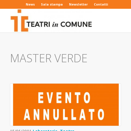
News
Sala stampa
Newsletter
Contatti
MASTER VERDE