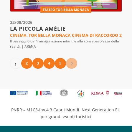
TEATRO TOR BELLA MONACA
22/08/2026
LA PICCOLA AMÉLIE
CINEMA
,
TOR BELLA MONACA CINEMA DI RACCORDO 2
Il passaggio dall’immaginazione infantile alla consapevolezza della
realtà. | ARENA
2
3
4
5
1
PNRR – M1C3-Inv.4.3 Caput Mundi. Next Generation EU
per grandi eventi turistici