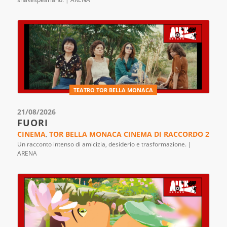
TEATRO TOR BELLA MONACA
21/08/2026
FUORI
CINEMA
,
TOR BELLA MONACA CINEMA DI RACCORDO 2
Un racconto intenso di amicizia, desiderio e trasformazione. |
ARENA