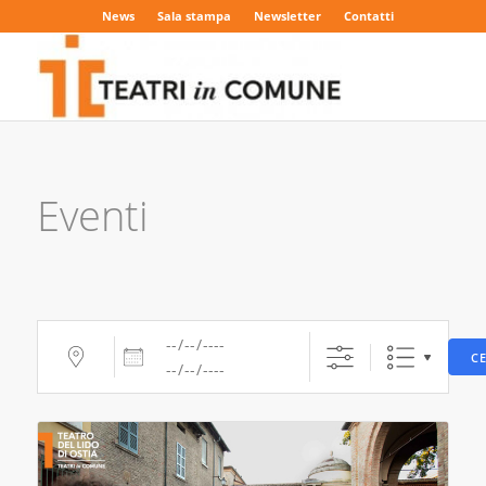
News
Sala stampa
Newsletter
Contatti
Eventi
data
Vicino ...
C