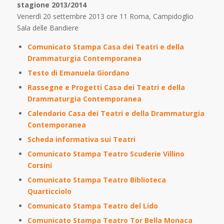
stagione 2013/2014
Venerdì 20 settembre 2013 ore 11 Roma, Campidoglio
Sala delle Bandiere
Comunicato Stampa Casa dei Teatri e della
Drammaturgia Contemporanea
Testo di Emanuela Giordano
Rassegne e Progetti Casa dei Teatri e della
Drammaturgia Contemporanea
Calendario Casa dei Teatri e della Drammaturgia
Contemporanea
Scheda informativa sui Teatri
Comunicato Stampa Teatro Scuderie Villino
Corsini
Comunicato Stampa Teatro Biblioteca
Quarticciolo
Comunicato Stampa Teatro del Lido
Comunicato Stampa Teatro Tor Bella Monaca